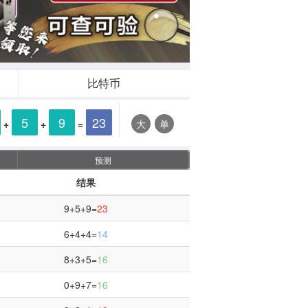
比特币
5
9
23
+
+
=
大
单
预测
结果
9+5+9=
23
6+4+4=
14
8+3+5=
16
0+9+7=
16