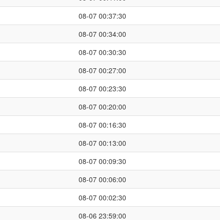
08-07 00:37:30
08-07 00:34:00
08-07 00:30:30
08-07 00:27:00
08-07 00:23:30
08-07 00:20:00
08-07 00:16:30
08-07 00:13:00
08-07 00:09:30
08-07 00:06:00
08-07 00:02:30
08-06 23:59:00