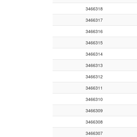
3466318
3466317
3466316
3466315
3466314
3466313
3466312
3466311
3466310
3466309
3466308
3466307