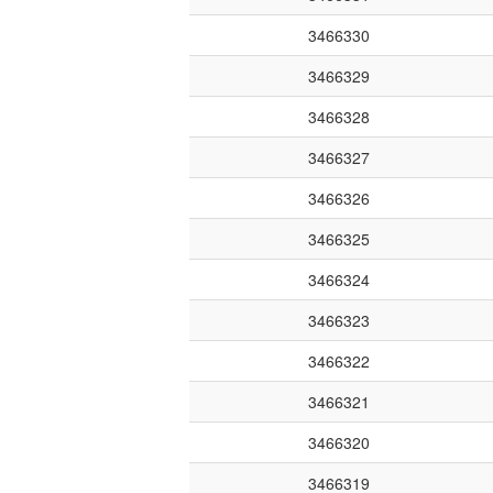
3466330
3466329
3466328
3466327
3466326
3466325
3466324
3466323
3466322
3466321
3466320
3466319